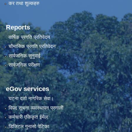
कर तथा शुल्कहरु
Reports
वार्षिक प्रगति प्रतिवेदन
चौमासिक प्रगति प्रतिवेदन
सार्वजनिक सुनुवाई
सार्वजनिक परीक्षण
eGov services
घटना दर्ता नागरिक सेवा।
विपद सूचना व्यवस्थापन प्रणाली
कर्मचारी एकिकृत ईमेल
डिजिटल गुनासो पेटिका