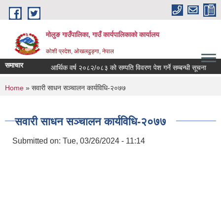
Skip to main content
मोलुङ गाउँपालिका, गाउँ कार्यपालिकाको कार्यालय
कोशी प्रदेश, ओखलढुङ्गा, नेपाल
समाचार
आर्थिक वर्ष २०८२/०८३ को सम्पति विवरण पेश गर्ने सम्बन्धी सूचना
ब्य
You are here
Home
» सवारी साधन सञ्चालन कार्यविधि-२०७७
सवारी साधन सञ्चालन कार्यविधि-२०७७
Submitted on:
Tue, 03/26/2024 - 11:14