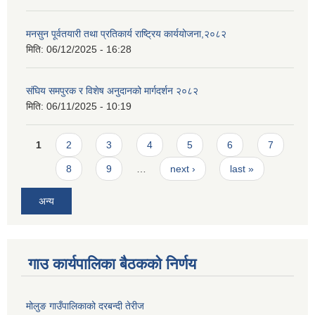
मनसुन पूर्वतयारी तथा प्रतिकार्य राष्ट्रिय कार्ययोजना,२०८२
मिति:
06/12/2025 - 16:28
संघिय समपुरक र विशेष अनुदानको मार्गदर्शन २०८२
मिति:
06/11/2025 - 10:19
Pages
1
2
3
4
5
6
7
8
9
…
next ›
last »
अन्य
गाउ कार्यपालिका बैठकको निर्णय
मोलुङ गाउँपालिकाको दरबन्दी तेरीज