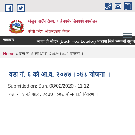
Skip to main content
मोलुङ गाउँपालिका, गाउँ कार्यपालिकाको कार्यालय
कोशी प्रदेश, ओखलढुङ्गा, नेपाल
समाचार
ब्याक हाे-लाेडर (Back Hoe-Loader) भाडामा लिने सम्बन्धी सूचना
You are here
Home
» वडा नं. ६ को आ.व. २०७७।०७८ योजना ।
वडा नं. ६ को आ.व. २०७७।०७८ योजना ।
Submitted on:
Sun, 08/02/2020 - 11:12
वडा नं. ६ को आ.व. २०७७।०७८ योजनाको विवरण ।