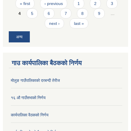
Pages
« first
‹ previous
1
2
3
4
5
6
7
8
9
…
next ›
last »
अन्य
गाउ कार्यपालिका बैठकको निर्णय
मोलुङ गाउँपालिकाको दरबन्दी तेरीज
१६ औ गाउँसभाको निर्णय
कार्यपालिका वैठकको निर्णय