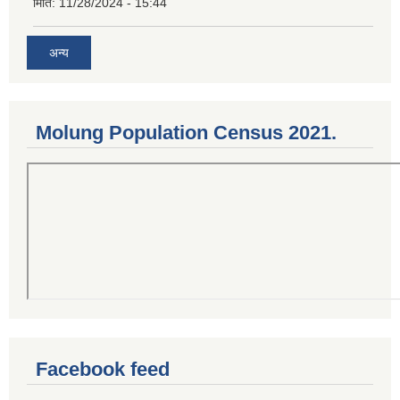
मिति:
11/28/2024 - 15:44
अन्य
Molung Population Census 2021.
Facebook feed