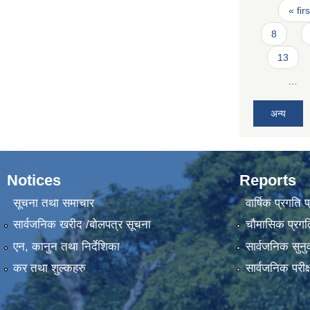
Pages
« firs
8
13
…
अन्य
Notices
Reports
सूचना तथा समाचार
वार्षिक प्रगति 
सार्वजनिक खरीद /बोलपत्र सूचना
चौमासिक प्रगति
एन, कानुन तथा निर्देशिका
सार्वजनिक सुनु
कर तथा शुल्कहरु
सार्वजनिक परीक