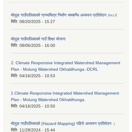
मोलुङ गाउँपालिकाको ग्रन्थचित्र निर्माण समबन्धि अध्ययन प्रतिवेदन २०८२
मिति:
08/20/2025 - 15:27
मोलुङ गाउँपालिकाको गाउँ शिक्षा योजना
मिति:
08/06/2025 - 16:00
2. Climate Responsive Integrated Watershed Management
Plan - Molung Watershed Okhaldhunga.-DCRL
मिति:
04/16/2025 - 10:53
1.Climate Responsive Integrated Watershed Management
Plan - Molung Watershed Okhaldhunga.
मिति:
04/16/2025 - 10:50
मोलुङ गाउँपालिकाको (Hazard Mapping) पहिरो अध्ययन प्रतिवेदन ।
मिति:
11/28/2024 - 15:44