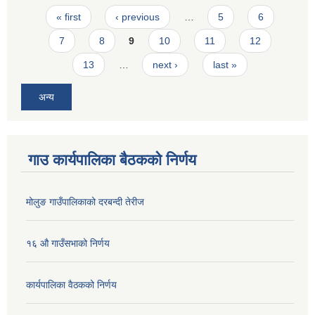
Pages
« first
‹ previous
…
5
6
7
8
9
10
11
12
13
…
next ›
last »
अन्य
गाउ कार्यपालिका बैठकको निर्णय
मोलुङ गाउँपालिकाको दरबन्दी तेरीज
१६ औ गाउँसभाको निर्णय
कार्यपालिका वैठकको निर्णय