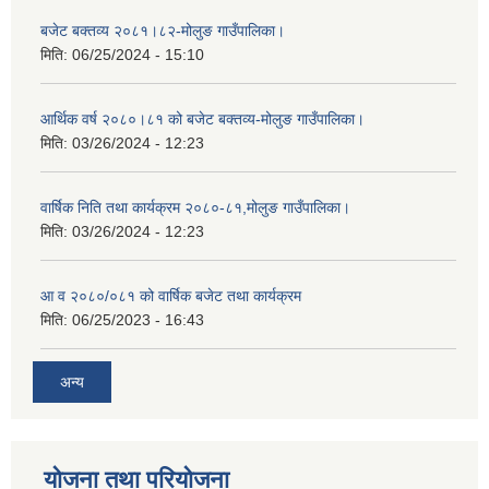
बजेट बक्तव्य २०८१।८२-मोलुङ गाउँपालिका।
मिति:
06/25/2024 - 15:10
आर्थिक वर्ष २०८०।८१ को बजेट बक्तव्य-मोलुङ गाउँपालिका।
मिति:
03/26/2024 - 12:23
वार्षिक निति तथा कार्यक्रम २०८०-८१,मोलुङ गाउँपालिका।
मिति:
03/26/2024 - 12:23
आ व २०८०/०८१ को वार्षिक बजेट तथा कार्यक्रम
मिति:
06/25/2023 - 16:43
अन्य
योजना तथा परियोजना