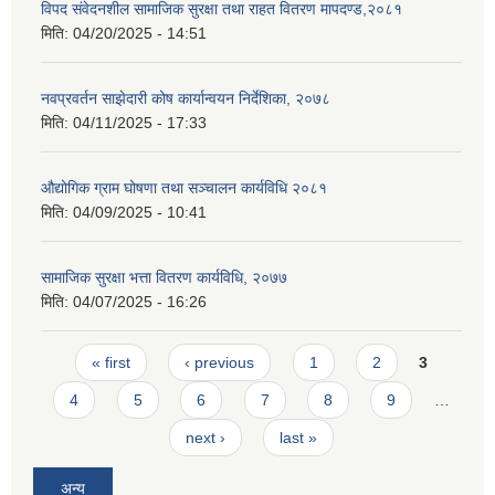
विपद संवेदनशील सामाजिक सुरक्षा तथा राहत वितरण मापदण्ड,२०८१
मिति:
04/20/2025 - 14:51
नवप्रवर्तन साझेदारी कोष कार्यान्वयन निर्देशिका, २०७८
मिति:
04/11/2025 - 17:33
औद्योगिक ग्राम घोषणा तथा सञ्चालन कार्यविधि २०८१
मिति:
04/09/2025 - 10:41
सामाजिक सुरक्षा भत्ता वितरण कार्यविधि, २०७७
मिति:
04/07/2025 - 16:26
Pages
« first
‹ previous
1
2
3
4
5
6
7
8
9
…
next ›
last »
अन्य