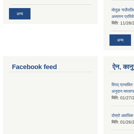
मोलुङ गाउँपा
अन्य
अध्ययन प्रतिव
मिति:
11/28/
अन्य
Facebook feed
ऐन, कानु
विपद् प्रभावि
अनुदान मापदण
मिति:
01/27/
दोस्रो आवधिक
मिति:
01/26/