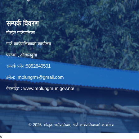
सम्पर्क विवरण
मोलुंङ गाउँपालिका
गाउँ कार्यपालिकाको कार्यालय
प्राप्चा , ओखलढुंगा
सम्पर्क फोन:9852840501
इमेल:
molungrm@gmail.com
वेबसाईट :
www.molungmun.gov.np/
© 2026 मोलुङ गाउँपालिका, गाउँ कार्यपालिकाको कार्यालय
//