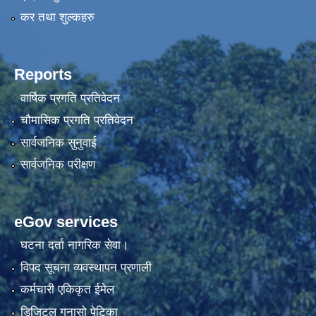
कर तथा शुल्कहरु
Reports
वार्षिक प्रगति प्रतिवेदन
चौमासिक प्रगति प्रतिवेदन
सार्वजनिक सुनुवाई
सार्वजनिक परीक्षण
eGov services
घटना दर्ता नागरिक सेवा।
विपद सूचना व्यवस्थापन प्रणाली
कर्मचारी एकिकृत ईमेल
डिजिटल गुनासो पेटिका