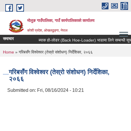
Skip to main content
मोलुङ गाउँपालिका, गाउँ कार्यपालिकाको कार्यालय
कोशी प्रदेश, ओखलढुङ्गा, नेपाल
समाचार
ब्याक हाे-लाेडर (Back Hoe-Loader) भाडामा लिने सम्बन्धी सूचना
You are here
Home
» गरिबसँग विश्वेश्वर (तेस्रो संशोधन) निर्देशिका, २०६६
गरिबसँग विश्वेश्वर (तेस्रो संशोधन) निर्देशिका,
२०६६
Submitted on:
Fri, 08/16/2024 - 10:21