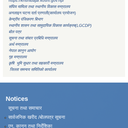
https://krishibajar.koshi.gov.np/
संघिय मामिला तथा स्थानीय विकास मन्त्रालय
अनलाइन घटना दर्ता प्रणाली(कार्यालय प्रयोजन)
केन्द्रीय पंजिकरण बिभाग
स्थानीय शासन तथा सामुदायिक विकास कार्यक्रम(LGCDP)
बोल पत्र
सूचना तथा संचार प्रबिधि मन्त्रालय
अर्थ मन्त्रालय
नेपाल कानुन आयोग
गृह मन्त्रालय
कृषि भुमि सुधार तथा सहकारी मन्त्रालय
जिल्ला समन्वय समितिको कार्यालय
Notices
सूचना तथा समाचार
सार्वजनिक खरीद /बोलपत्र सूचना
एन, कानुन तथा निर्देशिका