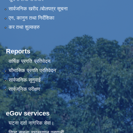
सार्वजनिक खरीद /बोलपत्र सूचना
एन, कानुन तथा निर्देशिका
कर तथा शुल्कहरु
Reports
वार्षिक प्रगति प्रतिवेदन
चौमासिक प्रगति प्रतिवेदन
सार्वजनिक सुनुवाई
सार्वजनिक परीक्षण
eGov services
घटना दर्ता नागरिक सेवा।
विपद सूचना व्यवस्थापन प्रणाली