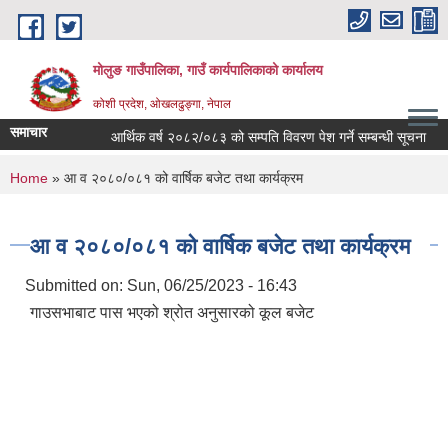
Skip to main content
मोलुङ गाउँपालिका, गाउँ कार्यपालिकाको कार्यालय
कोशी प्रदेश, ओखलढुङ्गा, नेपाल
समाचार
आर्थिक वर्ष २०८२/०८३ को सम्पति विवरण पेश गर्ने सम्बन्धी सूचना
ब्
You are here
Home
» आ व २०८०/०८१ को वार्षिक बजेट तथा कार्यक्रम
आ व २०८०/०८१ को वार्षिक बजेट तथा कार्यक्रम
Submitted on:
Sun, 06/25/2023 - 16:43
गाउसभाबाट पास भएको श्रोत अनुसारको कूल बजेट