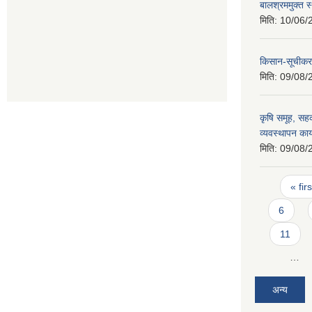
बालश्रममुक्त 
मिति:
10/06/
किसान-सूचीकरण
मिति:
09/08/
कृषि समूह, सहक
व्यवस्थापन का
मिति:
09/08/
Pages
« firs
6
11
…
अन्य