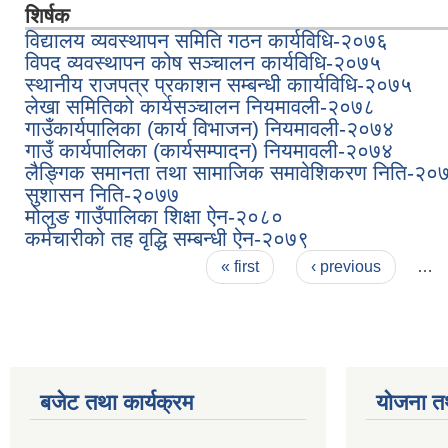
शिर्षक
विद्यालय व्यवस्थापन समिति गठन कार्यविधि-२०७६
विपद व्यवस्थापन कोष सञ्चालन कार्यविधि-२०७५
स्थानीय राजपत्र प्रकाशन सम्बन्धी काार्यविधि-२०७५
लेखा समितिको कार्यसञ्चालन नियमावली-२०७८
गाउँकार्यपालिका (कार्य विभाजन) नियमावली-२०७४
गाउँ कार्यपालिका (कार्यसम्पादन) नियमावली-२०७४
लैङ्गिक समानता तथा सामाजिक समावेशिकरण निति-२०
सुशासन निति-२०७७
मोलुङ गाउँपालिका शिक्षा ऐन-२०८०
कर्मचारीको तह वृद्धि सम्बन्धी ऐन-२०७९
Pages
« first
‹ previous
…
बजेट तथा कार्यक्रम
योजना त