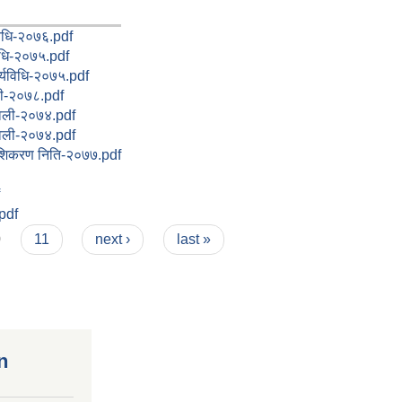
विधि-२०७६.pdf
िधि-२०७५.pdf
ार्यविधि-२०७५.pdf
ली-२०७८.pdf
मावली-२०७४.pdf
मावली-२०७४.pdf
ेशिकरण निति-२०७७.pdf
.pdf
0
11
next ›
last »
n