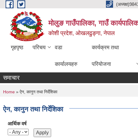
Skip to main content
(अध्यक्ष)9
मोलुङ गाउँपालिका, गाउँ कार्यपालि
कोशी प्रदेश, ओखलढुङ्गा, नेपाल
गृहपृष्ठ
परिचय
वडा
कार्यक्रम तथा
कार्यालयहरु
परियोजना
समाचार
You are here
Home
» ऐन, कानुन तथा निर्देशिका
ऐन, कानुन तथा निर्देशिका
आर्थिक वर्ष