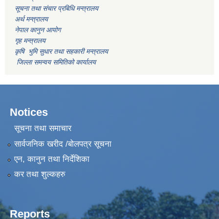
सूचना तथा संचार प्रबिधि मन्त्रालय
अर्थ मन्त्रालय
नेपाल कानुन आयोग
गृह मन्त्रालय
कृषि भुमि सुधार तथा सहकारी मन्त्रालय
जिल्ला समन्वय समितिको कार्यालय
Notices
सूचना तथा समाचार
सार्वजनिक खरीद /बोलपत्र सूचना
एन, कानुन तथा निर्देशिका
कर तथा शुल्कहरु
Reports