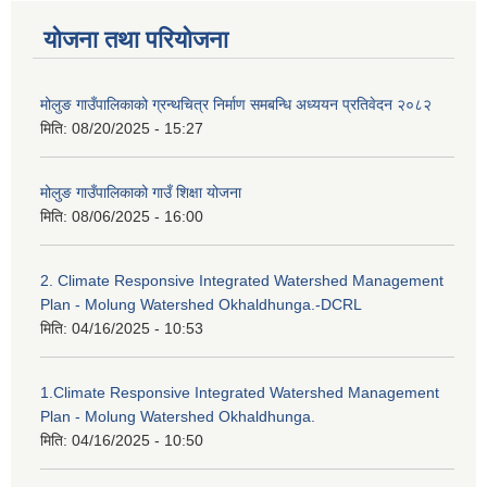
योजना तथा परियोजना
मोलुङ गाउँपालिकाको ग्रन्थचित्र निर्माण समबन्धि अध्ययन प्रतिवेदन २०८२
मिति:
08/20/2025 - 15:27
मोलुङ गाउँपालिकाको गाउँ शिक्षा योजना
मिति:
08/06/2025 - 16:00
2. Climate Responsive Integrated Watershed Management
Plan - Molung Watershed Okhaldhunga.-DCRL
मिति:
04/16/2025 - 10:53
1.Climate Responsive Integrated Watershed Management
Plan - Molung Watershed Okhaldhunga.
मिति:
04/16/2025 - 10:50