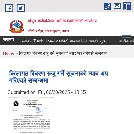
Skip to main content
मोलुङ गाउँपालिका, गाउँ कार्यपालिकाको कार्यालय
कोशी प्रदेश, ओखलढुङ्गा, नेपाल
समाचार
ब्याक हाे-लाेडर (Back Hoe-Loader) भाडामा लिने सम्बन्धी सूचना
आर्थिक वर्ष २०८
You are here
Home
» कित्तागत विवरण रुजु गर्ने सूचनाको म्याद थप गरिएको सम्बन्धमा।
कित्तागत विवरण रुजु गर्ने सूचनाको म्याद थप
गरिएको सम्बन्धमा।
Submitted on:
Fri, 06/20/2025 - 18:15