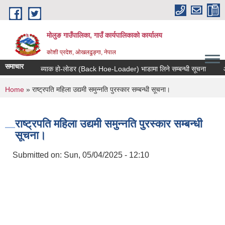
Skip to main content
मोलुङ गाउँपालिका, गाउँ कार्यपालिकाको कार्यालय
कोशी प्रदेश, ओखलढुङ्गा, नेपाल
समाचार
ब्याक हाे-लाेडर (Back Hoe-Loader) भाडामा लिने सम्बन्धी सूचना
आर्थ
You are here
Home
» राष्ट्रपति महिला उद्यमी समुन्नति पुरस्कार सम्बन्धी सूचना।
राष्ट्रपति महिला उद्यमी समुन्नति पुरस्कार सम्बन्धी
सूचना।
Submitted on:
Sun, 05/04/2025 - 12:10