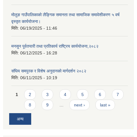
मोलुङ गाउँपालिकाको लैङ्गिक समानता तथा सामाजिक समावेशीकरण ५ वर्ष
वृस्तृत कार्ययोजना।
मिति:
06/19/2025 - 11:46
मनसुन पूर्वतयारी तथा प्रतिकार्य राष्ट्रिय कार्ययोजना,२०८२
मिति:
06/12/2025 - 16:28
संघिय समपुरक र विशेष अनुदानको मार्गदर्शन २०८२
मिति:
06/11/2025 - 10:19
Pages
1
2
3
4
5
6
7
8
9
…
next ›
last »
अन्य